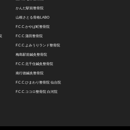
かんだ駅前整骨院
山根さとる骨格LABO
F.C.C.かやば町整骨院
院
F.C.C.蒲田整骨院
F.C.C.よみうりランド整骨院
梅島駅前鍼灸整骨院
F.C.C.北千住鍼灸整骨院
南行徳鍼灸整骨院
F.C.C.ひまわり整骨院 仙台院
F.C.C.ココロ整骨院 白河院