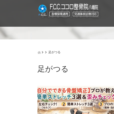
ARCHIVE
足がつる
足がつる