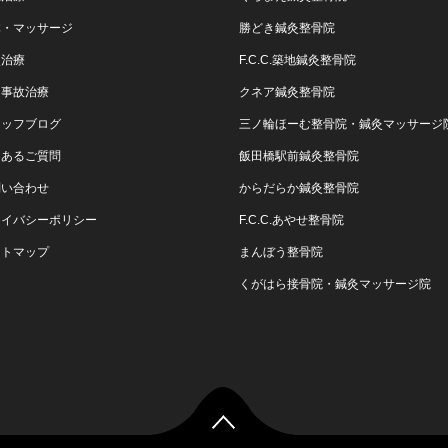
体・マッサージ
勝どき鍼灸整骨院
灸治療
F.C.C.築地鍼灸整骨院
通事故治療
クネア鍼灸整骨院
タッフブログ
三ノ輪ほーむ整骨院・鍼灸マッサージ
くあるご質問
飯田橋駅前鍼灸整骨院
問い合わせ
からだらか鍼灸整骨院
ライバシーポリシー
F.C.C.あやせ整骨院
イトマップ
まんぼう整骨院
くがはら接骨院・鍼灸マッサージ院