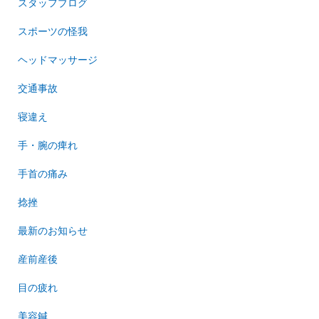
スタッフブログ
スポーツの怪我
ヘッドマッサージ
交通事故
寝違え
手・腕の痺れ
手首の痛み
捻挫
最新のお知らせ
産前産後
目の疲れ
美容鍼