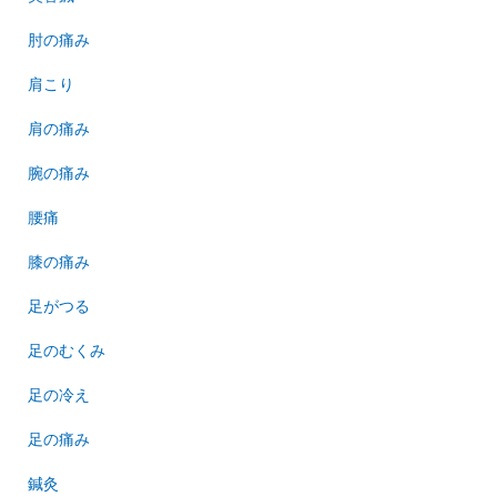
肘の痛み
肩こり
肩の痛み
腕の痛み
腰痛
膝の痛み
足がつる
足のむくみ
足の冷え
足の痛み
鍼灸