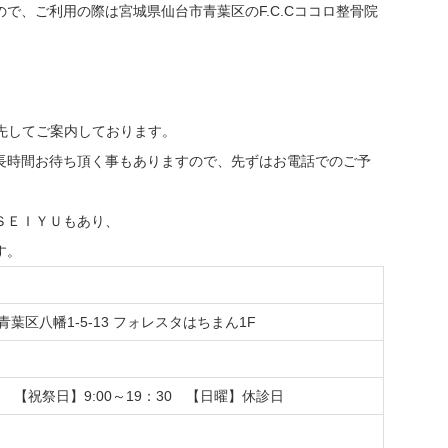
で、ご利用の際は宮城県仙台市青葉区のF.C.Cココロ整骨院
を優先してご案内しております。
長時間お待ち頂く事もありますので、先ずはお電話でのご予
ＳＥＩＹＵもあり、
す。
市青葉区八幡1-5-13 フォレスタはちまん1F
30 【祝祭日】9:00～19：30 【日曜】休診日