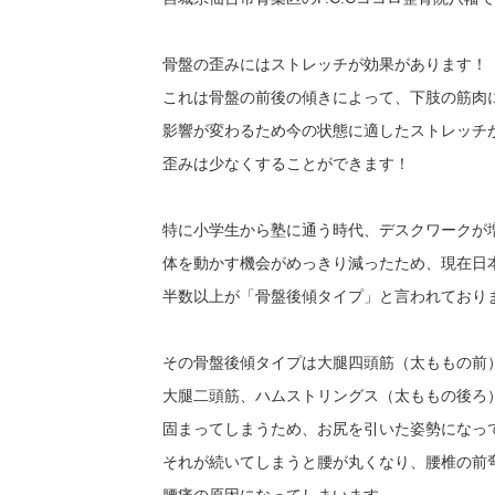
骨盤の歪みにはストレッチが効果があります！
これは骨盤の前後の傾きによって、下肢の筋肉
影響が変わるため今の状態に適したストレッチ
歪みは少なくすることができます！
特に小学生から塾に通う時代、デスクワークが
体を動かす機会がめっきり減ったため、現在日
半数以上が「骨盤後傾タイプ」と言われており
その骨盤後傾タイプは大腿四頭筋（太ももの前
大腿二頭筋、ハムストリングス（太ももの後ろ
固まってしまうため、お尻を引いた姿勢になっ
それが続いてしまうと腰が丸くなり、腰椎の前