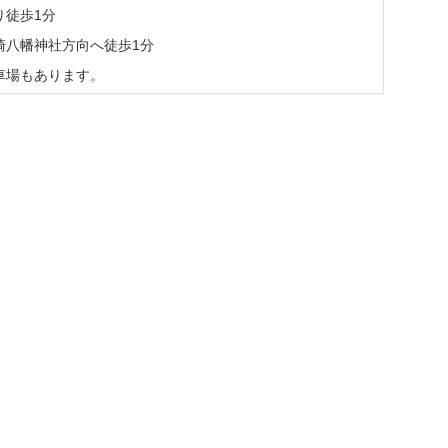
り徒歩1分
崎八幡神社方向へ徒歩1分
車場もあります。