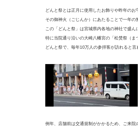
どんと祭とは正月に使用したお飾りや昨年のお
その御神火（ごじんか）にあたることで一年の
この「どんと祭」は宮城県内各地の神社で盛ん
特に当院通り沿いの大崎八幡宮の「松焚祭（ま
どんと祭で、毎年10万人の参拝客が訪れると言
例年、店舗前は交通規制がかかるため、ご来院