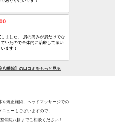
体や矯正施術、ヘッドマッサージでの
メニューもございますので、
コロ整骨院八幡までご相談ください！