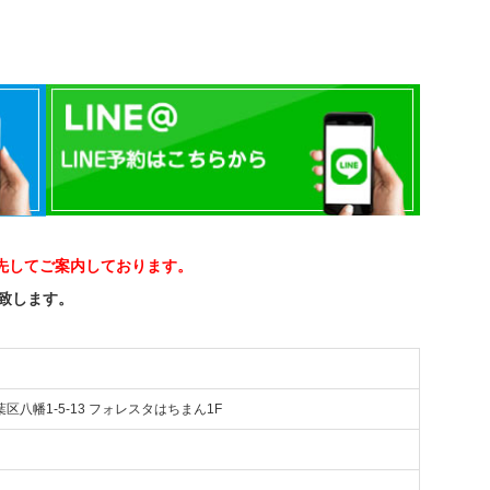
先してご案内しております。
い致します。
葉区八幡1-5-13 フォレスタはちまん1F