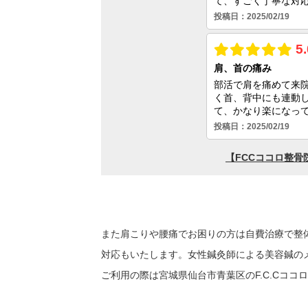
また肩こりや腰痛でお困りの方は自費治療で整
対応もいたします。女性鍼灸師による美容鍼の
ご利用の際は宮城県仙台市青葉区のF.C.Cコ