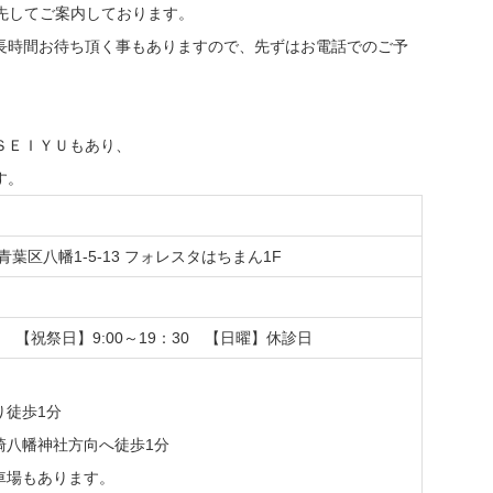
を優先してご案内しております。
長時間お待ち頂く事もありますので、先ずはお電話でのご予
ＳＥＩＹＵもあり、
す。
市青葉区八幡1-5-13 フォレスタはちまん1F
30 【祝祭日】9:00～19：30 【日曜】休診日
り徒歩1分
崎八幡神社方向へ徒歩1分
車場もあります。