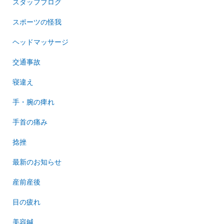
スタッフブログ
スポーツの怪我
ヘッドマッサージ
交通事故
寝違え
手・腕の痺れ
手首の痛み
捻挫
最新のお知らせ
産前産後
目の疲れ
美容鍼