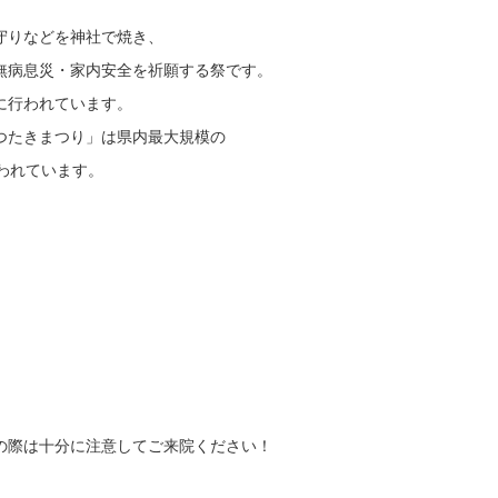
守りなどを神社で焼き、
無病息災・家内安全を祈願する祭です。
に行われています。
つたきまつり」は県内最大規模の
われています。
の際は十分に注意してご来院ください！