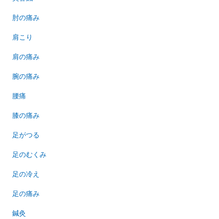
肘の痛み
肩こり
肩の痛み
腕の痛み
腰痛
膝の痛み
足がつる
足のむくみ
足の冷え
足の痛み
鍼灸