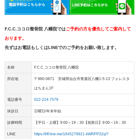
F.C.C.ココロ整骨院 八幡院では
ご予約の方を優先してご案内して
おります。
先ずはお電話もしくはLINEでのご予約をお願い致します。
名称
F.C.C.ココロ整骨院 八幡院
所在地
〒980-0871 宮城県仙台市青葉区八幡1-5-13 フォレスタ
はちまん1F
電話番号
022-224-7579
休診日
日曜日/年末年始
診療時間
【平日・土曜】9:00～19：30【祝祭日】9:00～19：30
LINE
https://liff.line.me/1645278921-kWRPP32q/?