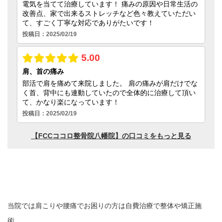
当院では肩こりや腰痛でお困りの方は自費治療で整体や矯正施
術、