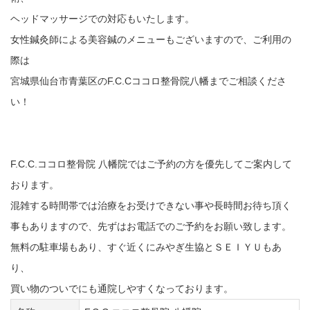
ヘッドマッサージでの対応もいたします。
女性鍼灸師による美容鍼のメニューもございますので、ご利用の
際は
宮城県仙台市青葉区のF.C.Cココロ整骨院八幡までご相談くださ
い！
F.C.C.ココロ整骨院 八幡院ではご予約の方を優先してご案内して
おります。
混雑する時間帯では治療をお受けできない事や長時間お待ち頂く
事もありますので、先ずはお電話でのご予約をお願い致します。
無料の駐車場もあり、すぐ近くにみやぎ生協とＳＥＩＹＵもあ
り、
買い物のついでにも通院しやすくなっております。