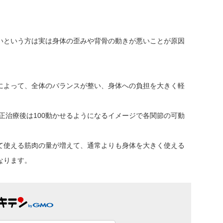
いという方は実は身体の歪みや背骨の動きが悪いことが原因
によって、全体のバランスが整い、身体への負担を大きく軽
矯正治療後は100動かせるようになるイメージで各関節の可動
て使える筋肉の量が増えて、通常よりも身体を大きく使える
なります。