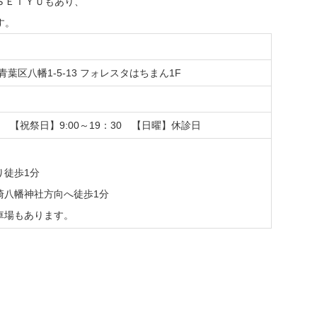
ＳＥＩＹＵもあり、
す。
市青葉区八幡1-5-13 フォレスタはちまん1F
30 【祝祭日】9:00～19：30 【日曜】休診日
り徒歩1分
崎八幡神社方向へ徒歩1分
車場もあります。