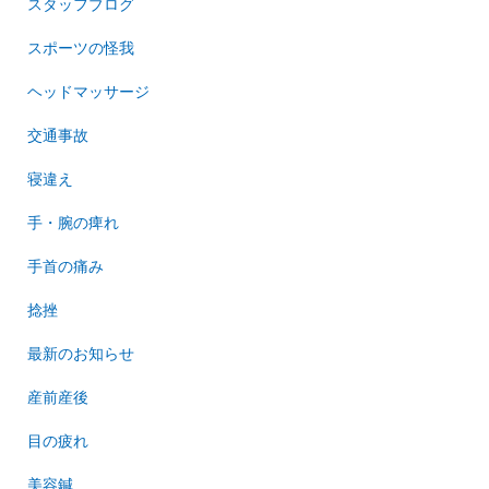
スタッフブログ
スポーツの怪我
ヘッドマッサージ
交通事故
寝違え
手・腕の痺れ
手首の痛み
捻挫
最新のお知らせ
産前産後
目の疲れ
美容鍼