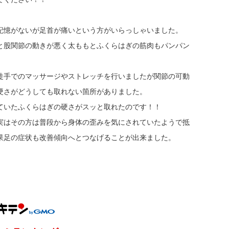
記憶がないが足首が痛いという方がいらっしゃいました。
と股関節の動きが悪く太ももとふくらはぎの筋肉もパンパン
徒手でのマッサージやストレッチを行いましたが関節の可動
硬さがどうしても取れない箇所がありました。
ていたふくらはぎの硬さがスッと取れたのです！！
実はその方は普段から身体の歪みを気にされていたようで抵
果足の症状も改善傾向へとつなげることが出来ました。