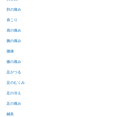
肘の痛み
肩こり
肩の痛み
腕の痛み
腰痛
膝の痛み
足がつる
足のむくみ
足の冷え
足の痛み
鍼灸