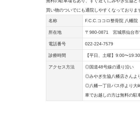
無料の駐車場もあり、すぐ近くにみやぎ生協と
買い物のついでにも通院しやすくなっておりま
名称
F.C.C.ココロ整骨院 八幡院
所在地
〒980-0871 宮城県仙台
電話番号
022-224-7579
診療時間
【平日、土曜】9:00〜19:
アクセス方法
◎国道48号線の通り沿い
◎みやぎ生協八幡店さんよ
◎八幡一丁目バス停より大
車でお越しの方は無料の駐