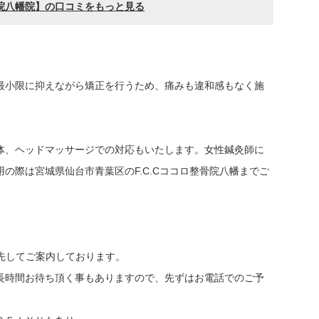
最小限に抑えながら矯正を行うため、痛みも違和感もなく施
体、ヘッドマッサージでの対応もいたします。女性鍼灸師に
の際は宮城県仙台市青葉区のF.C.Cココロ整骨院八幡までご
を優先してご案内しております。
長時間お待ち頂く事もありますので、先ずはお電話でのご予