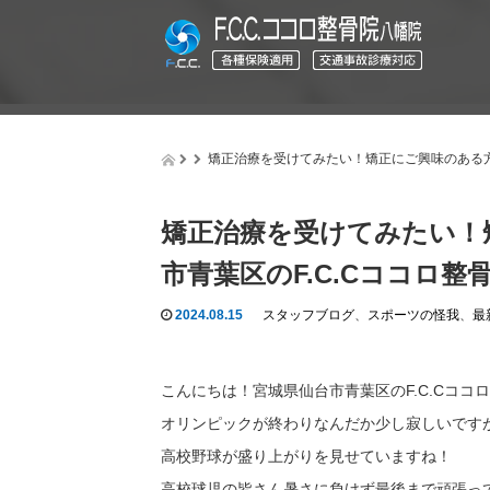
矯正治療を受けてみたい！矯正にご興味のある方
矯正治療を受けてみたい！
市青葉区のF.C.Cココロ
2024.08.15
スタッフブログ
、
スポーツの怪我
、
最
こんにちは！宮城県仙台市青葉区のF.C.Cココ
オリンピックが終わりなんだか少し寂しいです
高校野球が盛り上がりを見せていますね！
高校球児の皆さん暑さに負けず最後まで頑張っ