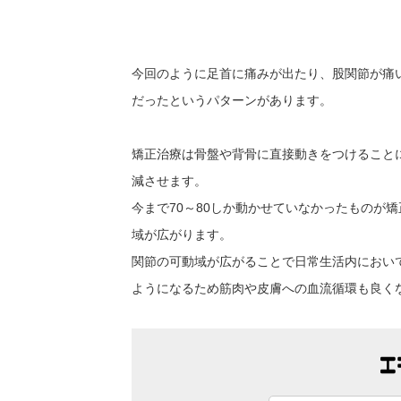
今回のように足首に痛みが出たり、股関節が痛
だったというパターンがあります。
矯正治療は骨盤や背骨に直接動きをつけること
減させます。
今まで70～80しか動かせていなかったものが
域が広がります。
関節の可動域が広がることで日常生活内におい
ようになるため筋肉や皮膚への血流循環も良く