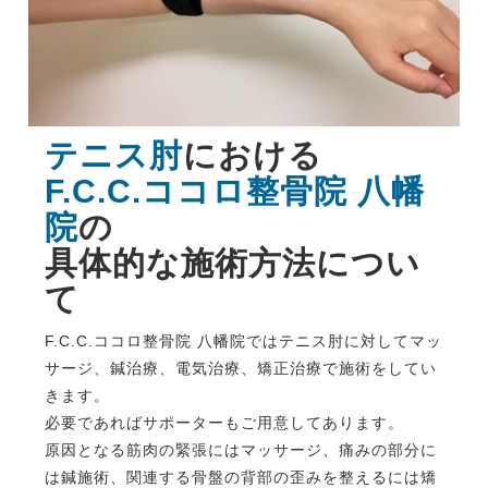
テニス肘
における
F.C.C.ココロ整骨院 八幡
院
の
具体的な施術方法につい
て
F.C.C.ココロ整骨院 八幡院ではテニス肘に対してマッ
サージ、鍼治療、電気治療、矯正治療で施術をしてい
きます。
必要であればサポーターもご用意してあります。
原因となる筋肉の緊張にはマッサージ、痛みの部分に
は鍼施術、関連する骨盤の背部の歪みを整えるには矯