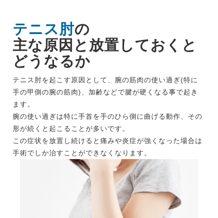
テニス肘
の
主な原因と放置しておくと
どうなるか
テニス肘を起こす原因として、腕の筋肉の使い過ぎ(特に
手の甲側の腕の筋肉)、加齢などで腱が硬くなる事で起き
ます。
腕の使い過ぎは特に手首を手のひら側に曲げる動作、その
形が続くと起こることが多いです。
この症状を放置し続けると痛みや炎症が強くなった場合は
手術でしか治すことができなくなります。